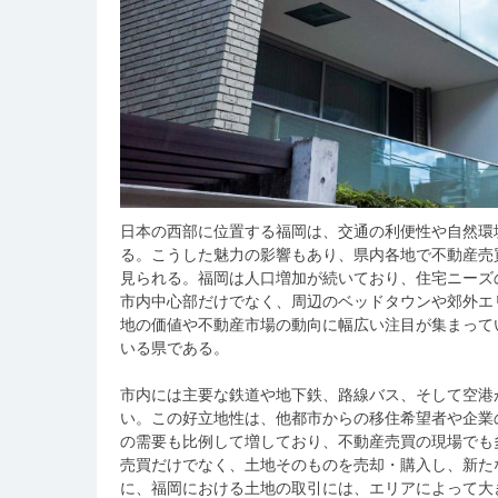
日本の西部に位置する福岡は、交通の利便性や自然環
る。
こうした魅力の影響もあり、県内各地で不動産売
見られる。福岡は人口増加が続いており、住宅ニーズ
市内中心部だけでなく、周辺のベッドタウンや郊外エ
地の価値や不動産市場の動向に幅広い注目が集まって
いる県である。
市内には主要な鉄道や地下鉄、路線バス、そして空港
い。この好立地性は、他都市からの移住希望者や企業
の需要も比例して増しており、不動産売買の現場でも
売買だけでなく、土地そのものを売却・購入し、新た
に、福岡における土地の取引には、エリアによって大