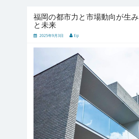
福岡の都市力と市場動向が生み
と未来
2025年9月3日
Eiji