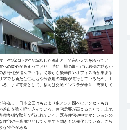
境、生活の利便性が調和した都市として高い人気を誇ってい
買への関心が高まっており、特に土地の取引には独特の動きが
の多様化が進んでいる。従来から繁華街やオフィス街が集まる
リアでも新たな住宅地や分譲地の開発が進行しているため、土
いる。まず背景として、福岡は交通インフラが非常に充実して
が存在し、日本全国はもとより東アジア圏へのアクセスも良
の進出を強く呼び込んでいる。住宅需要が高まることで、土地
多種多様な取引が行われている。既存住宅や中古マンションの
な住宅や事業用地として活用する動きも活発化している。さら
きな特色がある。