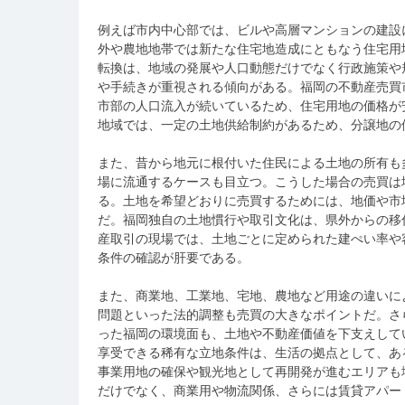
例えば市内中心部では、ビルや高層マンションの建設
外や農地地帯では新たな住宅地造成にともなう住宅用
転換は、地域の発展や人口動態だけでなく行政施策や
や手続きが重視される傾向がある。福岡の不動産売買
市部の人口流入が続いているため、住宅用地の価格が
地域では、一定の土地供給制約があるため、分譲地の
また、昔から地元に根付いた住民による土地の所有も
場に流通するケースも目立つ。こうした場合の売買は
る。土地を希望どおりに売買するためには、地価や市
だ。福岡独自の土地慣行や取引文化は、県外からの移
産取引の現場では、土地ごとに定められた建ぺい率や
条件の確認が肝要である。
また、商業地、工業地、宅地、農地など用途の違いに
問題といった法的調整も売買の大きなポイントだ。さ
った福岡の環境面も、土地や不動産価値を下支えして
享受できる稀有な立地条件は、生活の拠点として、あ
事業用地の確保や観光地として再開発が進むエリアも
だけでなく、商業用や物流関係、さらには賃貸アパー