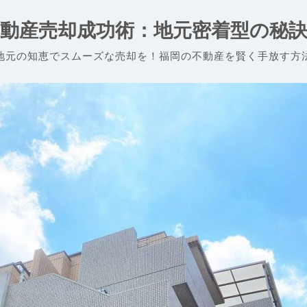
動産売却成功術：地元密着型の秘
地元の知恵でスムーズな売却を！福岡の不動産を賢く手放す方