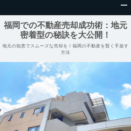
福岡での不動産売却成功術：地元
密着型の秘訣を大公開！
地元の知恵でスムーズな売却を！福岡の不動産を賢く手放す
方法