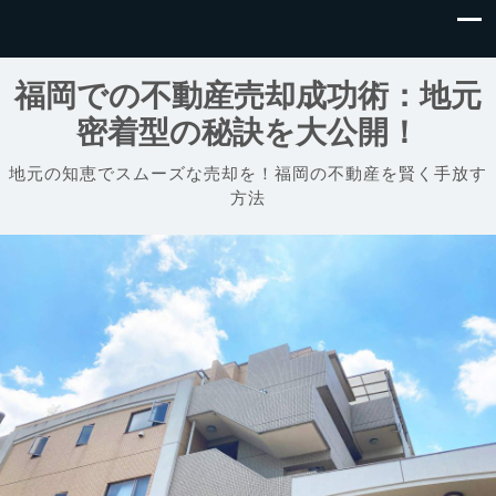
福岡での不動産売却成功術：地元
密着型の秘訣を大公開！
地元の知恵でスムーズな売却を！福岡の不動産を賢く手放す
方法