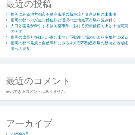
最近の投稿
福岡にみる地方都市不動産市場の新潮流と資産活用の未来像
福岡の都市力が生む移住熱と活況の土地売買市場を読み解く
人口と開発が牽引する福岡都市圏における資産価値向上と土地売買
の今後
福岡の成長と多様化が進む土地と不動産市場のいまを多角的に探る
福岡の都市発展と自然調和にみる未来型不動産市場の動向と地域経
済への波及
最近のコメント
表示できるコメントはありません。
アーカイブ
2025年9月