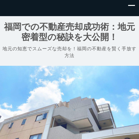
福岡での不動産売却成功術：地元
密着型の秘訣を大公開！
地元の知恵でスムーズな売却を！福岡の不動産を賢く手放す
方法