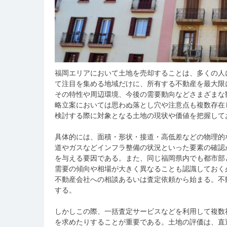
福岡エリアにおいて土地を売却することは、多くの人
て注目を集める地域だけに、所有する不動産を最大限
その特性や周辺環境、今後の需要動向などさまざまな
略立案においては思わぬ落とし穴や注意点も複数存在
検討する際に対象となる土地の現状や価値を把握して
具体的には、面積・形状・接道・高低差などの物理的
道やガスなどインフラ整備の状況といった要素の確認
を与える要因である。また、同じ福岡県内でも都市部
需要の傾向や相場が大きく異なることも認識しておく
不動産会社への相談あるいは査定依頼から始まる。不
する。
しかしこの際、一括査定サービスなどを利用して複数
を求めたりすることが重要である。土地の評価は、直